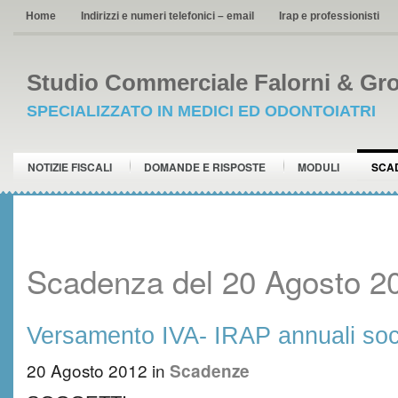
Home
Indirizzi e numeri telefonici – email
Irap e professionisti
Studio Commerciale Falorni & Gro
SPECIALIZZATO IN MEDICI ED ODONTOIATRI
NOTIZIE FISCALI
DOMANDE E RISPOSTE
MODULI
SCA
Scadenza del 20 Agosto 2
Versamento IVA- IRAP annuali soc
20 Agosto 2012
in
Scadenze