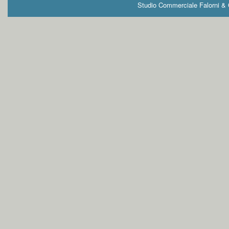
Studio Commerciale Falorni & G