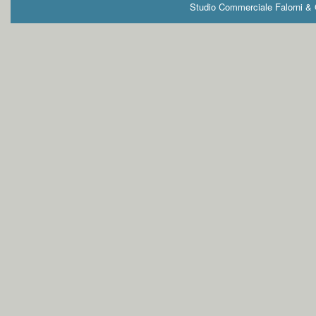
Studio Commerciale Falorni & G