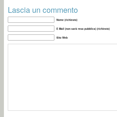
Lascia un commento
Nome (richiesto)
E Mail (non sarà resa pubblica) (richiesto)
Sito Web