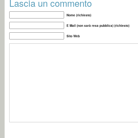
Lascia un commento
Nome (richiesto)
E Mail (non sarà resa pubblica) (richiesto)
Sito Web