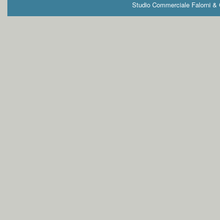
Studio Commerciale Falorni & G