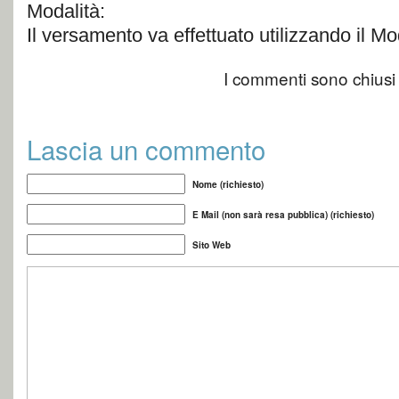
Modalità:
Il versamento va effettuato utilizzando il M
I commenti sono chiusi
Lascia un commento
Nome (richiesto)
E Mail (non sarà resa pubblica) (richiesto)
Sito Web