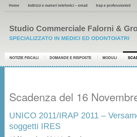
Home
Indirizzi e numeri telefonici – email
Irap e professionisti
Studio Commerciale Falorni & Gro
SPECIALIZZATO IN MEDICI ED ODONTOIATRI
NOTIZIE FISCALI
DOMANDE E RISPOSTE
MODULI
SCA
Scadenza del 16 Novembr
UNICO 2011/IRAP 2011 – Versame
soggetti IRES