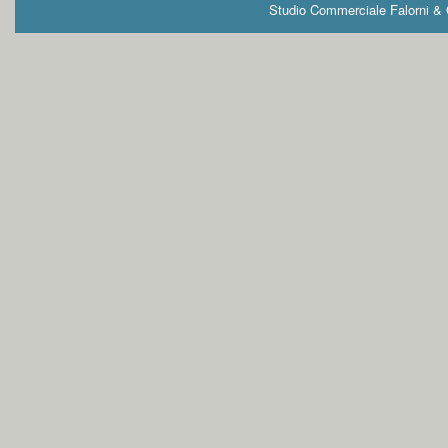
Studio Commerciale Falorni & G