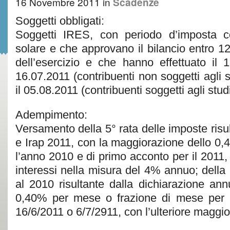
16 Novembre 2011
in
Scadenze
Soggetti obbligati:
Soggetti IRES, con periodo d’imposta c
solare e che approvano il bilancio entro 12
dell’esercizio e che hanno effettuato il 
16.07.2011 (contribuenti non soggetti agli s
il 05.08.2011 (contribuenti soggetti agli studi
Adempimento:
Versamento della 5° rata delle imposte risul
e Irap 2011, con la maggiorazione dello 0,4%
l’anno 2010 e di primo acconto per il 2011,
interessi nella misura del 4% annuo; della 5
al 2010 risultante dalla dichiarazione ann
0,40% per mese o frazione di mese per i
16/6/2011 o 6/7/2911, con l’ulteriore maggi