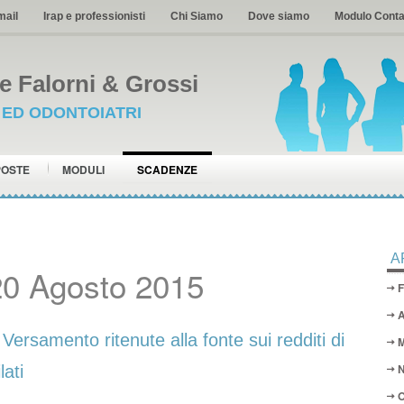
mail
Irap e professionisti
Chi Siamo
Dove siamo
Modulo Conta
 Falorni & Grossi
I ED ODONTOIATRI
POSTE
MODULI
SCADENZE
A
20 Agosto 2015
F
A
samento ritenute alla fonte sui redditi di
M
N
ati
O