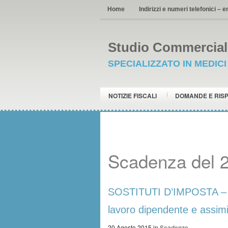
Home
Indirizzi e numeri telefonici – e
Studio Commerciale
SPECIALIZZATO IN MEDIC
NOTIZIE FISCALI
DOMANDE E RIS
Scadenza del 
SOSTITUTI D’IMPOSTA – Ver
lavoro dipendente e assimil
20 Agosto 2015
in
Scadenze