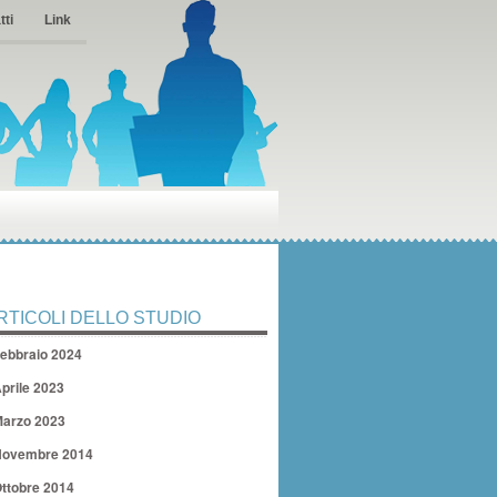
tti
Link
RTICOLI DELLO STUDIO
ebbraio 2024
prile 2023
arzo 2023
ovembre 2014
ttobre 2014