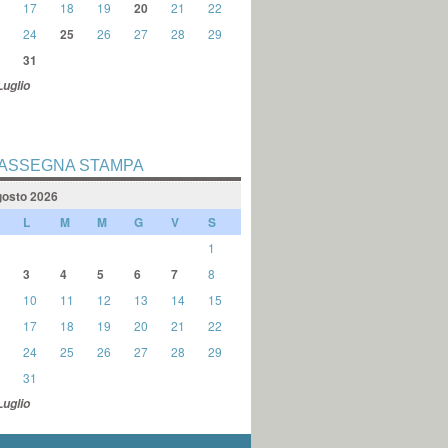
17
18
19
20
21
22
24
25
26
27
28
29
31
Luglio
ASSEGNA STAMPA
osto 2026
L
M
M
G
V
S
1
3
4
5
6
7
8
10
11
12
13
14
15
17
18
19
20
21
22
24
25
26
27
28
29
31
Luglio