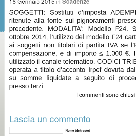
16 Gennaio 2015
in
Scadenze
SOGGETTI: Sostituti d’imposta ADEM
ritenute alla fonte sui pignoramenti presso
precedente. MODALITA’: Modello F24. Si
ottobre 2014, l’utilizzo del modello F24 car
ai soggetti non titolari di partita IVA se 
compensazione, e di importo ≤ 1.000 €. In t
utilizzato il canale telematico. CODICI TR
operata a titolo d’acconto Irpef dovuta dal 
su somme liquidate a seguito di proce
presso terzi.
I commenti sono chiusi
Lascia un commento
Nome (richiesto)