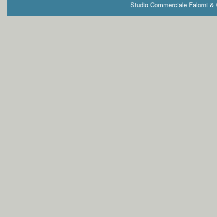
Studio Commerciale Falorni & G