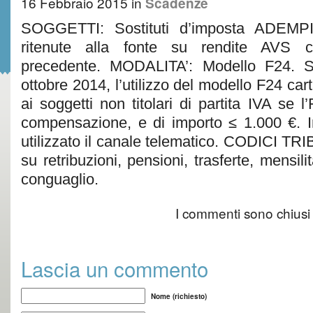
16 Febbraio 2015
in
Scadenze
SOGGETTI: Sostituti d’imposta ADEM
ritenute alla fonte su rendite AVS c
precedente. MODALITA’: Modello F24. Si
ottobre 2014, l’utilizzo del modello F24 car
ai soggetti non titolari di partita IVA se 
compensazione, e di importo ≤ 1.000 €. In t
utilizzato il canale telematico. CODICI TR
su retribuzioni, pensioni, trasferte, mensili
conguaglio.
I commenti sono chiusi
Lascia un commento
Nome (richiesto)