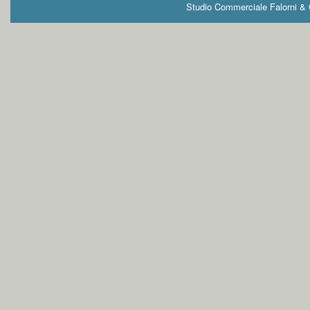
Studio Commerciale Falorni & G