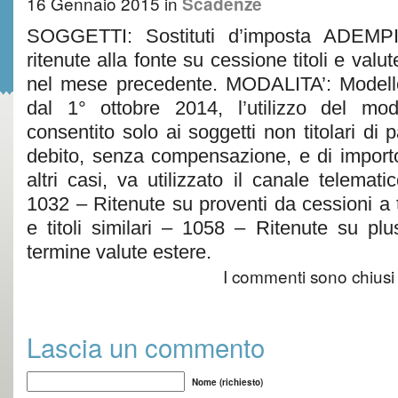
16 Gennaio 2015
in
Scadenze
SOGGETTI: Sostituti d’imposta ADEM
ritenute alla fonte su cessione titoli e valut
nel mese precedente. MODALITA’: Modello
dal 1° ottobre 2014, l’utilizzo del mo
consentito solo ai soggetti non titolari di 
debito, senza compensazione, e di importo 
altri casi, va utilizzato il canale telem
1032 – Ritenute su proventi da cessioni a 
e titoli similari – 1058 – Ritenute su pl
termine valute estere.
I commenti sono chiusi
Lascia un commento
Nome (richiesto)