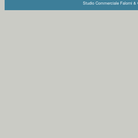
Studio Commerciale Falorni & G