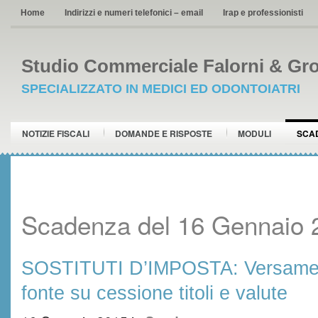
Home
Indirizzi e numeri telefonici – email
Irap e professionisti
Studio Commerciale Falorni & Gro
SPECIALIZZATO IN MEDICI ED ODONTOIATRI
NOTIZIE FISCALI
DOMANDE E RISPOSTE
MODULI
SCA
Scadenza del 16 Gennaio 
SOSTITUTI D’IMPOSTA: Versament
fonte su cessione titoli e valute