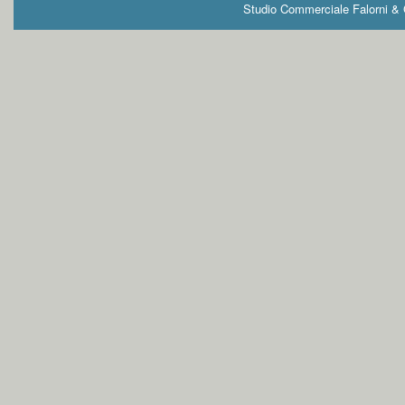
Studio Commerciale Falorni & G