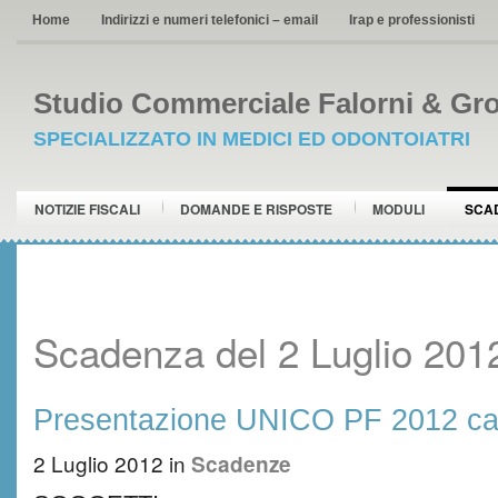
Home
Indirizzi e numeri telefonici – email
Irap e professionisti
Studio Commerciale Falorni & Gro
SPECIALIZZATO IN MEDICI ED ODONTOIATRI
NOTIZIE FISCALI
DOMANDE E RISPOSTE
MODULI
SCA
Scadenza del 2 Luglio 201
Presentazione UNICO PF 2012 ca
2 Luglio 2012
in
Scadenze