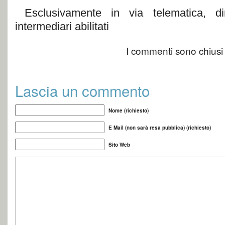
Esclusivamente in via telematica, di
intermediari abilitati
I commenti sono chiusi
Lascia un commento
Nome (richiesto)
E Mail (non sarà resa pubblica) (richiesto)
Sito Web