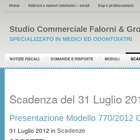
Home
Indirizzi e numeri telefonici – email
Irap e professionisti
Studio Commerciale Falorni & Gro
SPECIALIZZATO IN MEDICI ED ODONTOIATRI
NOTIZIE FISCALI
DOMANDE E RISPOSTE
MODULI
SCA
Scadenza del 31 Luglio 20
Presentazione Modello 770/2012 O
31 Luglio 2012
in
Scadenze