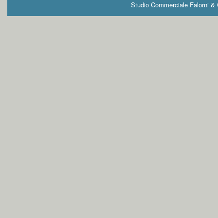
Studio Commerciale Falorni & G