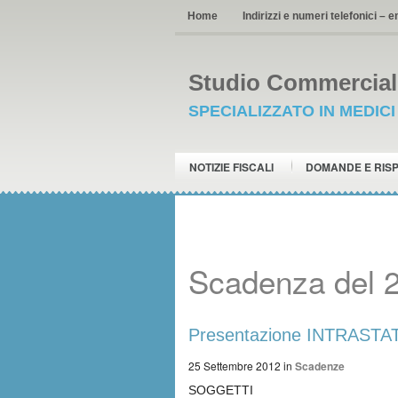
Home
Indirizzi e numeri telefonici – e
Studio Commerciale
SPECIALIZZATO IN MEDIC
NOTIZIE FISCALI
DOMANDE E RIS
Scadenza del 
Presentazione INTRASTAT
25 Settembre 2012
in
Scadenze
SOGGETTI