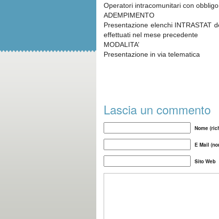
Operatori intracomunitari con obblig
ADEMPIMENTO
Presentazione elenchi INTRASTAT delle
effettuati nel mese precedente
MODALITA’
Presentazione in via telematica
Lascia un commento
Nome (rich
E Mail (no
Sito Web