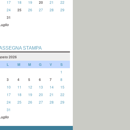
17
18
19
20
21
22
24
25
26
27
28
29
31
Luglio
ASSEGNA STAMPA
osto 2026
L
M
M
G
V
S
1
3
4
5
6
7
8
10
11
12
13
14
15
17
18
19
20
21
22
24
25
26
27
28
29
31
Luglio