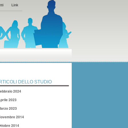
tti
Link
RTICOLI DELLO STUDIO
ebbraio 2024
prile 2023
arzo 2023
ovembre 2014
ttobre 2014