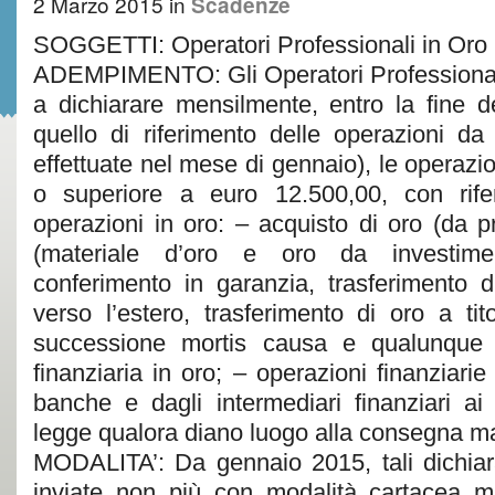
2 Marzo 2015
in
Scadenze
SOGGETTI: Operatori Professionali in Oro
ADEMPIMENTO: Gli Operatori Professionali
a dichiarare mensilmente, entro la fine 
quello di riferimento delle operazioni da 
effettuate nel mese di gennaio), le operazio
o superiore a euro 12.500,00, con rife
operazioni in oro: – acquisto di oro (da pr
(materiale d’oro e oro da investimen
conferimento in garanzia, trasferimento 
verso l’estero, trasferimento di oro a ti
successione mortis causa e qualunque 
finanziaria in oro; – operazioni finanziarie
banche e dagli intermediari finanziari ai 
legge qualora diano luogo alla consegna mat
MODALITA’: Da gennaio 2015, tali dichiar
inviate non più con modalità cartacea ma