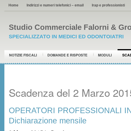
Home
Indirizzi e numeri telefonici – email
Irap e professionisti
Studio Commerciale Falorni & Gro
SPECIALIZZATO IN MEDICI ED ODONTOIATRI
NOTIZIE FISCALI
DOMANDE E RISPOSTE
MODULI
SCA
Scadenza del 2 Marzo 201
OPERATORI PROFESSIONALI IN 
Dichiarazione mensile