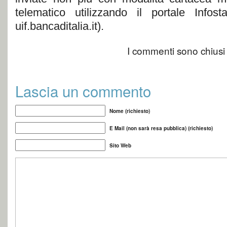
telematico utilizzando il portale Infostat
uif.bancaditalia.it).
I commenti sono chiusi
Lascia un commento
Nome (richiesto)
E Mail (non sarà resa pubblica) (richiesto)
Sito Web