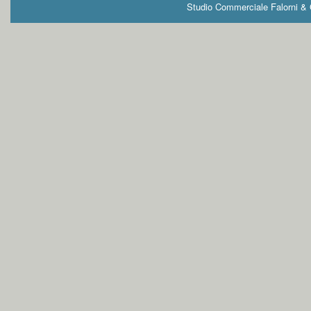
Studio Commerciale Falorni & G