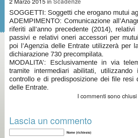
2 Marzo 2015
in
Scadenze
SOGGETTI: Soggetti che erogano mutui agra
ADEMPIMENTO: Comunicazione all’Anagrafe
riferiti all’anno precedente (2014), relativi
passivi e relativi oneri accessori per mutui
poi l’Agenzia delle Entrate utilizzerà per l
dichiarazione 730 precompilata.
MODALITA’: Esclusivamente in via telem
tramite intermediari abilitati, utilizzando
controllo e di predisposizione dei file resi 
delle Entrate.
I commenti sono chiusi
Lascia un commento
Nome (richiesto)