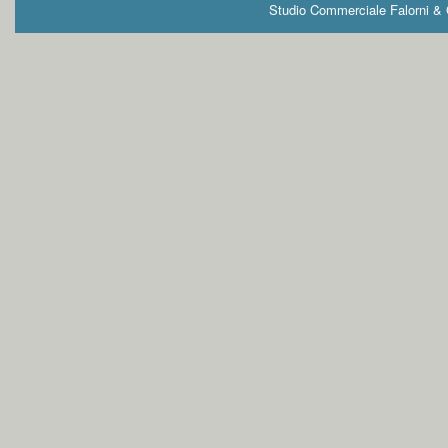
Studio Commerciale Falorni & G