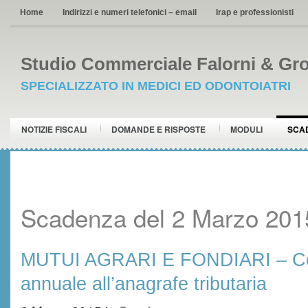
Home
Indirizzi e numeri telefonici – email
Irap e professionisti
Studio Commerciale Falorni & Gro
SPECIALIZZATO IN MEDICI ED ODONTOIATRI
NOTIZIE FISCALI
DOMANDE E RISPOSTE
MODULI
SCA
Scadenza del 2 Marzo 201
MUTUI AGRARI E FONDIARI – Co
annuale all’anagrafe tributaria