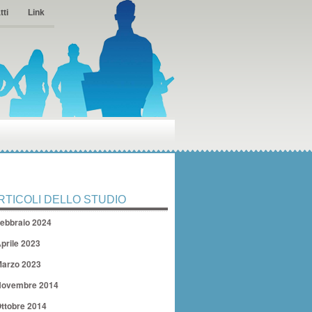
tti
Link
RTICOLI DELLO STUDIO
ebbraio 2024
prile 2023
arzo 2023
ovembre 2014
ttobre 2014