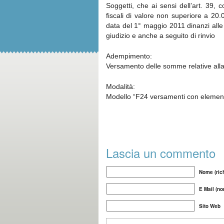
Soggetti, che ai sensi dell’art. 39, c
fiscali di valore non superiore a 20.
data del 1° maggio 2011 dinanzi alle 
giudizio e anche a seguito di rinvio
Adempimento:
Versamento delle somme relative alla c
Modalità:
Modello “F24 versamenti con elementi 
Lascia un commento
Nome (rich
E Mail (no
Sito Web