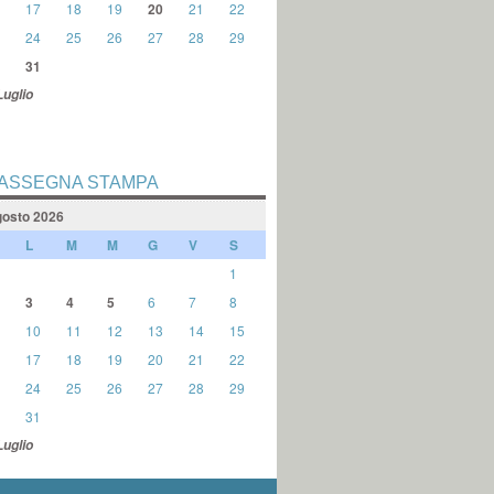
17
18
19
20
21
22
24
25
26
27
28
29
31
Luglio
ASSEGNA STAMPA
osto 2026
L
M
M
G
V
S
1
3
4
5
6
7
8
10
11
12
13
14
15
17
18
19
20
21
22
24
25
26
27
28
29
31
Luglio