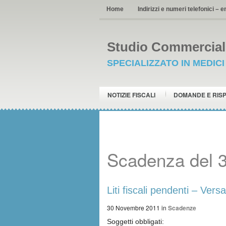
Home
Indirizzi e numeri telefonici – e
Studio Commerciale
SPECIALIZZATO IN MEDIC
NOTIZIE FISCALI
DOMANDE E RIS
Scadenza del 
Liti fiscali pendenti – Ver
30 Novembre 2011
in
Scadenze
Soggetti obbligati: