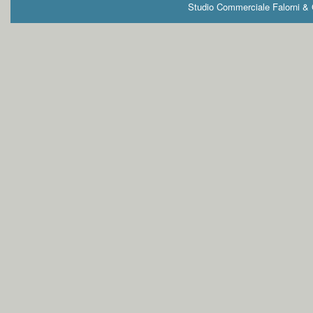
Studio Commerciale Falorni & G