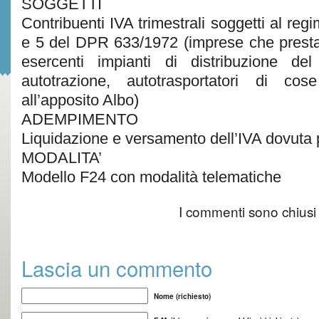
SOGGETTI
Contribuenti IVA trimestrali soggetti al reg
e 5 del DPR 633/1972 (imprese che prestan
esercenti impianti di distribuzione de
autotrazione, autotrasportatori di cose
all’apposito Albo)
ADEMPIMENTO
Liquidazione e versamento dell’IVA dovuta pe
MODALITA’
Modello F24 con modalità telematiche
I commenti sono chiusi
Lascia un commento
Nome (richiesto)