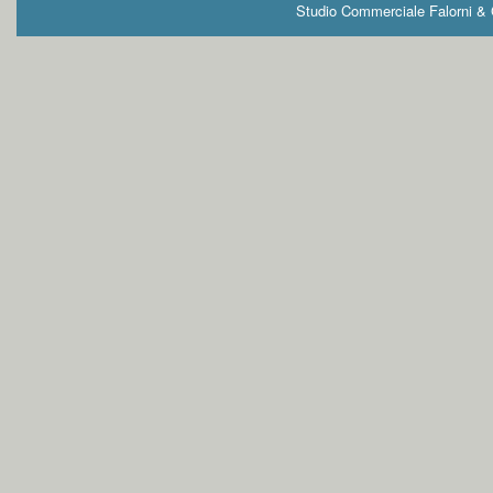
Studio Commerciale Falorni & G