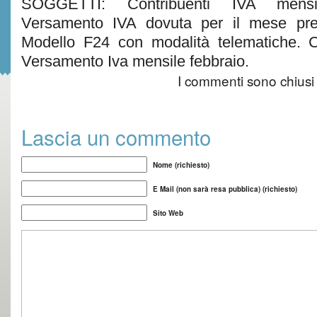
SOGGETTI: Contribuenti IVA mens
Versamento IVA dovuta per il mese pr
Modello F24 con modalità telematiche. C
Versamento Iva mensile febbraio.
I commenti sono chiusi
Lascia un commento
Nome (richiesto)
E Mail (non sarà resa pubblica) (richiesto)
Sito Web