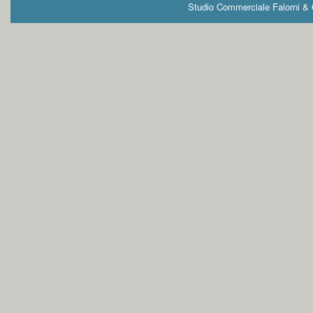
Studio Commerciale Falorni & G