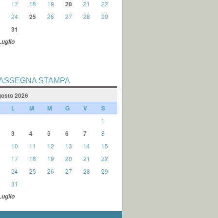
17
18
19
20
21
22
24
25
26
27
28
29
31
Luglio
ASSEGNA STAMPA
osto 2026
L
M
M
G
V
S
1
3
4
5
6
7
8
10
11
12
13
14
15
17
18
19
20
21
22
24
25
26
27
28
29
31
Luglio