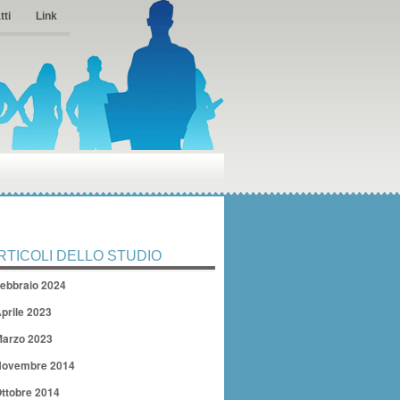
tti
Link
RTICOLI DELLO STUDIO
ebbraio 2024
prile 2023
arzo 2023
ovembre 2014
ttobre 2014