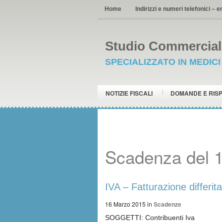
Home
Indirizzi e numeri telefonici – e
Studio Commerciale
SPECIALIZZATO IN MEDIC
NOTIZIE FISCALI
DOMANDE E RIS
Scadenza del 
IVA – Fatturazione differi
16 Marzo 2015
in
Scadenze
SOGGETTI: Contribuenti Iva