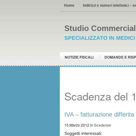
Home
Indirizzi e numeri telefonici – e
Studio Commerciale
SPECIALIZZATO IN MEDIC
NOTIZIE FISCALI
DOMANDE E RIS
Scadenza del 
IVA – fatturazione differita
15 Marzo 2012
in
Scadenze
Soggetti interessati: