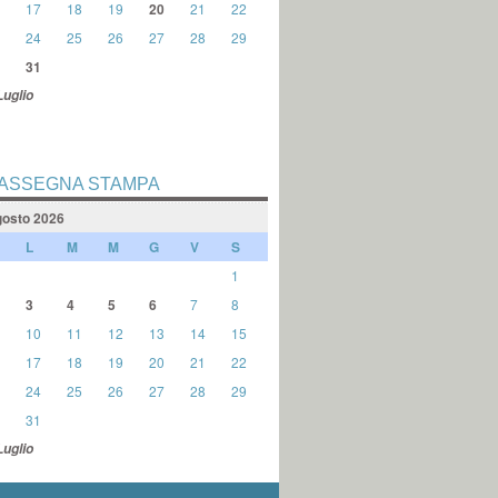
17
18
19
20
21
22
24
25
26
27
28
29
31
Luglio
ASSEGNA STAMPA
osto 2026
L
M
M
G
V
S
1
3
4
5
6
7
8
10
11
12
13
14
15
17
18
19
20
21
22
24
25
26
27
28
29
31
Luglio