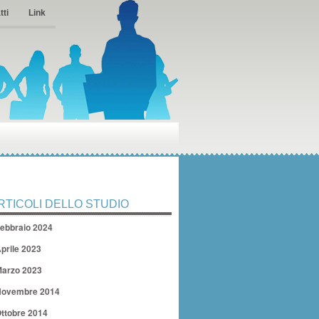
tti
Link
RTICOLI DELLO STUDIO
ebbraio 2024
prile 2023
arzo 2023
ovembre 2014
ttobre 2014