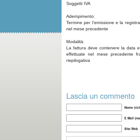
Soggetti IVA
Adempimento:
Termine per l’emissione e la registraz
nel mese precedente
Modalità:
La fattura deve contenere la data e 
effettuate nel mese precedente fra
riepilogativa
Lascia un commento
Nome (rich
E Mail (no
Sito Web