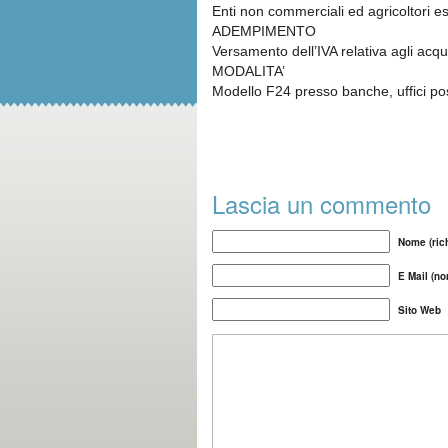
Enti non commerciali ed agricoltori e
ADEMPIMENTO
Versamento dell’IVA relativa agli acqu
MODALITA’
Modello F24 presso banche, uffici pos
Lascia un commento
Nome (rich
E Mail (no
Sito Web