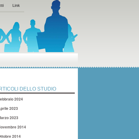
tti
Link
RTICOLI DELLO STUDIO
ebbraio 2024
prile 2023
arzo 2023
ovembre 2014
ttobre 2014