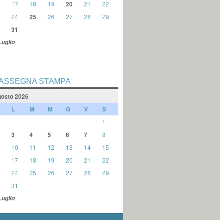
17
18
19
20
21
22
24
25
26
27
28
29
31
Luglio
ASSEGNA STAMPA
osto 2026
L
M
M
G
V
S
1
3
4
5
6
7
8
10
11
12
13
14
15
17
18
19
20
21
22
24
25
26
27
28
29
31
Luglio