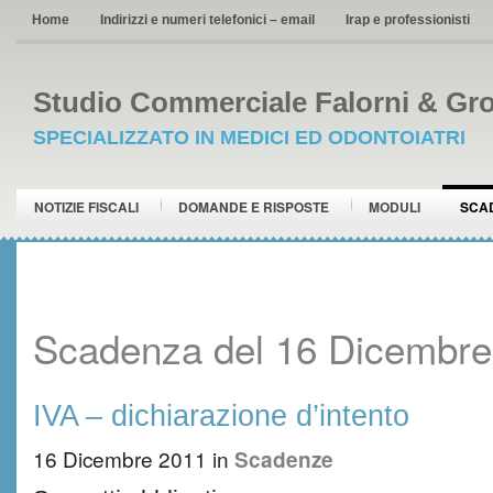
Home
Indirizzi e numeri telefonici – email
Irap e professionisti
Studio Commerciale Falorni & Gro
SPECIALIZZATO IN MEDICI ED ODONTOIATRI
NOTIZIE FISCALI
DOMANDE E RISPOSTE
MODULI
SCA
Scadenza del 16 Dicembre
IVA – dichiarazione d’intento
16 Dicembre 2011
in
Scadenze