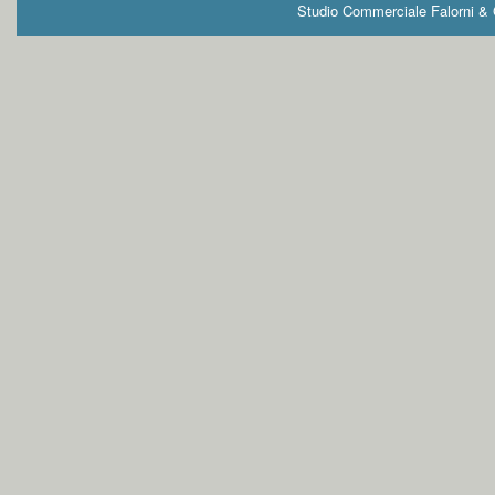
Studio Commerciale Falorni & G