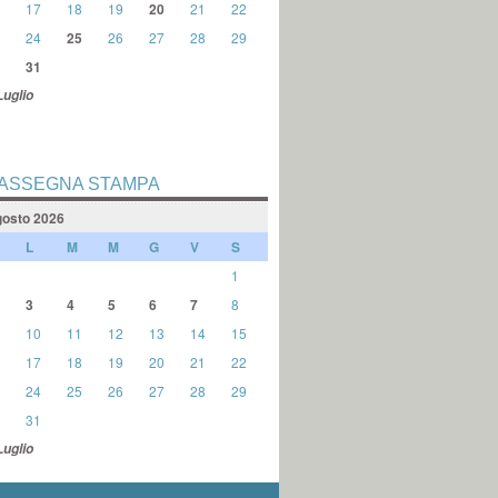
17
18
19
20
21
22
24
25
26
27
28
29
31
Luglio
ASSEGNA STAMPA
osto 2026
L
M
M
G
V
S
1
3
4
5
6
7
8
10
11
12
13
14
15
17
18
19
20
21
22
24
25
26
27
28
29
31
Luglio