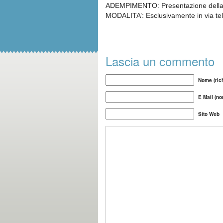
ADEMPIMENTO: Presentazione della c
MODALITA’: Esclusivamente in via tele
Lascia un commento
Nome (rich
E Mail (no
Sito Web