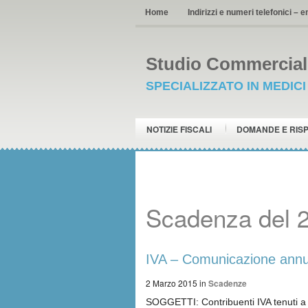
Home
Indirizzi e numeri telefonici – e
Studio Commerciale
SPECIALIZZATO IN MEDIC
NOTIZIE FISCALI
DOMANDE E RIS
Scadenza del 
IVA – Comunicazione annua
2 Marzo 2015
in
Scadenze
SOGGETTI: Contribuenti IVA tenuti a 