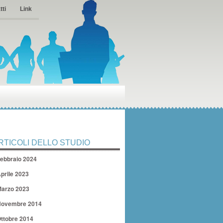
tti
Link
RTICOLI DELLO STUDIO
ebbraio 2024
prile 2023
arzo 2023
ovembre 2014
ttobre 2014