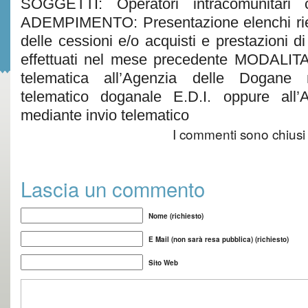
SOGGETTI: Operatori intracomunitari 
ADEMPIMENTO: Presentazione elenchi rie
delle cessioni e/o acquisti e prestazioni di
effettuati nel mese precedente MODALITA’
telematica all’Agenzia delle Dogane 
telematico doganale E.D.I. oppure all’
mediante invio telematico
I commenti sono chiusi
Lascia un commento
Nome (richiesto)
E Mail (non sarà resa pubblica) (richiesto)
Sito Web