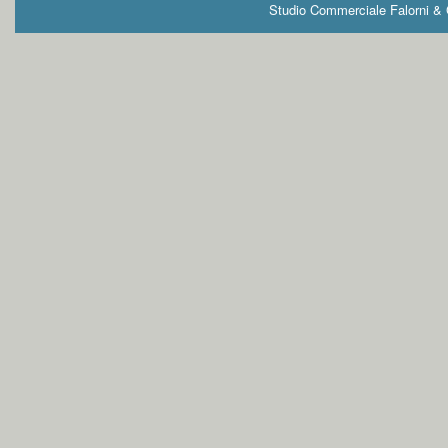
Studio Commerciale Falorni & G