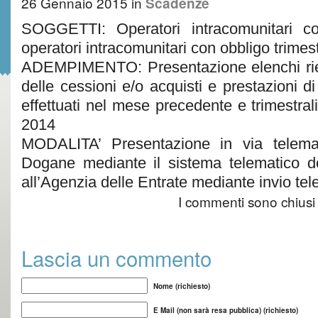
26 Gennaio 2015
in
Scadenze
SOGGETTI: Operatori intracomunitari c
operatori intracomunitari con obbligo trimes
ADEMPIMENTO: Presentazione elenchi rie
delle cessioni e/o acquisti e prestazioni di
effettuati nel mese precedente e trimestrali 
2014
MODALITA’ Presentazione in via telemat
Dogane mediante il sistema telematico d
all’Agenzia delle Entrate mediante invio te
I commenti sono chiusi
Lascia un commento
Nome (richiesto)
E Mail (non sarà resa pubblica) (richiesto)