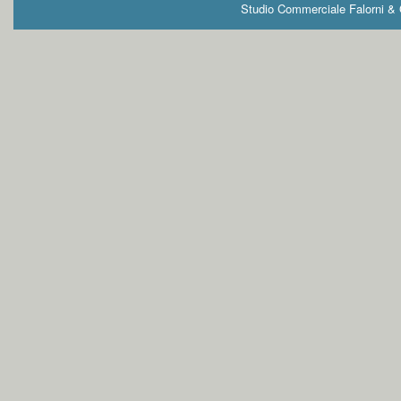
Studio Commerciale Falorni & G