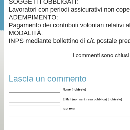
SOGGETTI OBBLIGATI:
Lavoratori con periodi assicurativi non cope
ADEMPIMENTO:
Pagamento dei contributi volontari relativi a
MODALITÀ:
INPS mediante bollettino di c/c postale predi
I commenti sono chiusi
Lascia un commento
Nome (richiesto)
E Mail (non sarà resa pubblica) (richiesto)
Sito Web