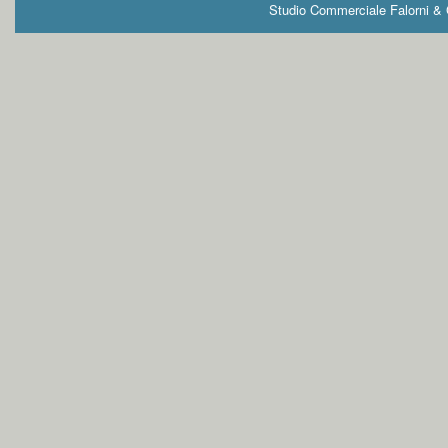
Studio Commerciale Falorni & G