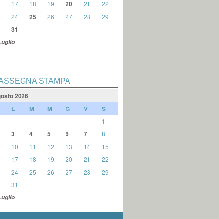
17
18
19
20
21
22
24
25
26
27
28
29
31
Luglio
ASSEGNA STAMPA
osto 2026
L
M
M
G
V
S
1
3
4
5
6
7
8
10
11
12
13
14
15
17
18
19
20
21
22
24
25
26
27
28
29
31
Luglio