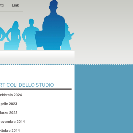
tti
Link
RTICOLI DELLO STUDIO
ebbraio 2024
prile 2023
arzo 2023
ovembre 2014
ttobre 2014