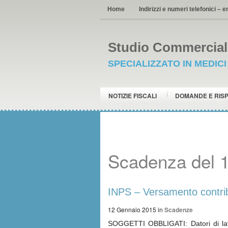
Home
Indirizzi e numeri telefonici – e
Studio Commerciale
SPECIALIZZATO IN MEDIC
NOTIZIE FISCALI
DOMANDE E RIS
Scadenza del 
INPS – Versamento contribu
12 Gennaio 2015
in
Scadenze
SOGGETTI OBBLIGATI: Datori di lavo