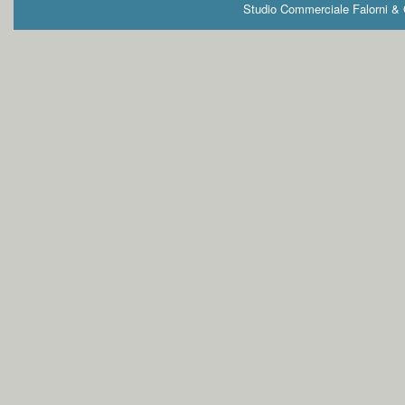
Studio Commerciale Falorni & G