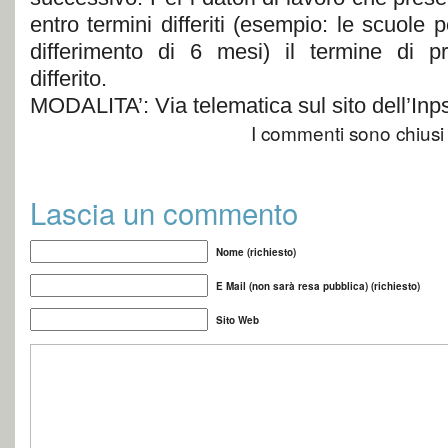
entro termini differiti (esempio: le scuole pe
differimento di 6 mesi) il termine di p
differito.
MODALITA’: Via telematica sul sito dell’Inp
I commenti sono chiusi
Lascia un commento
Nome (richiesto)
E Mail (non sarà resa pubblica) (richiesto)
Sito Web