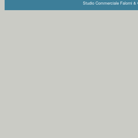
Studio Commerciale Falorni & G