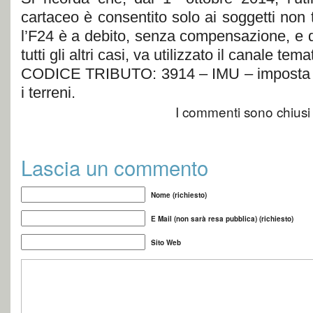
cartaceo è consentito solo ai soggetti non ti
l’F24 è a debito, senza compensazione, e d
tutti gli altri casi, va utilizzato il canale tema
CODICE TRIBUTO: 3914 – IMU – imposta m
i terreni.
I commenti sono chiusi
Lascia un commento
Nome (richiesto)
E Mail (non sarà resa pubblica) (richiesto)
Sito Web