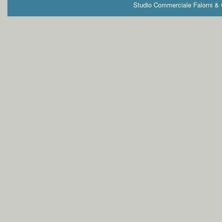
Studio Commerciale Falorni & G