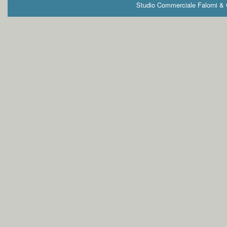
Studio Commerciale Falorni & G