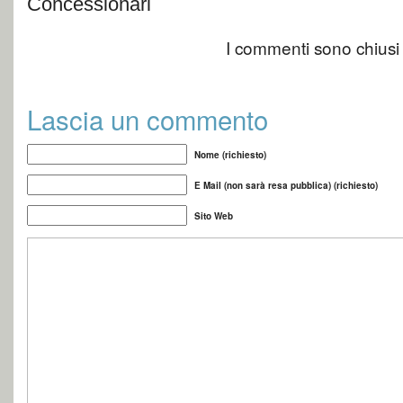
Concessionari
I commenti sono chiusi
Lascia un commento
Nome (richiesto)
E Mail (non sarà resa pubblica) (richiesto)
Sito Web