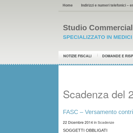
Home
Indirizzi e numeri telefonici – e
Studio Commerciale
SPECIALIZZATO IN MEDIC
NOTIZIE FISCALI
DOMANDE E RIS
Scadenza del 
FASC – Versamento contri
22 Dicembre 2014
in
Scadenze
SOGGETTI OBBLIGATI