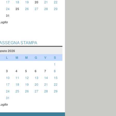
17
18
19
20
21
22
24
25
26
27
28
29
31
Luglio
ASSEGNA STAMPA
osto 2026
L
M
M
G
V
S
1
3
4
5
6
7
8
10
11
12
13
14
15
17
18
19
20
21
22
24
25
26
27
28
29
31
Luglio