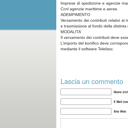
Imprese di spedizione e agenzie marit
Ccnl agenzie marittime e aeree.
ADEMPIMENTO
Versamento dei contributi relativi al
e trasmissione al fondo della distinta 
MODALITA’
Il versamento dei contributi deve ess
L’importo del bonifico deve corrispond
mediante il software Telefasc.
Lascia un commento
Nome (rich
E Mail (no
Sito Web