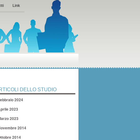
tti
Link
RTICOLI DELLO STUDIO
ebbraio 2024
prile 2023
arzo 2023
ovembre 2014
ttobre 2014