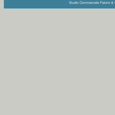
Studio Commerciale Falorni & G