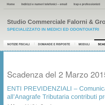
Home
Indirizzi e numeri telefonici – email
Irap e professionisti
Studio Commerciale Falorni & Gro
SPECIALIZZATO IN MEDICI ED ODONTOIATRI
NOTIZIE FISCALI
DOMANDE E RISPOSTE
MODULI
SCA
Scadenza del 2 Marzo 201
ENTI PREVIDENZIALI – Comunic
all’Anagrafe Tributaria contributi p