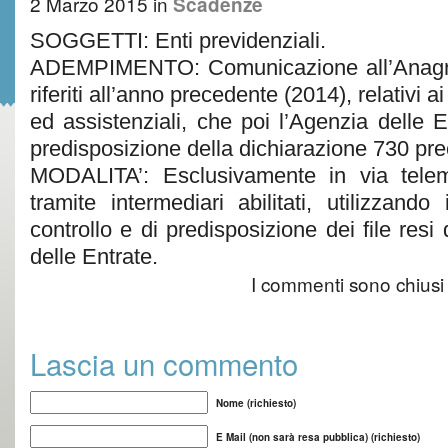
2 Marzo 2015
in
Scadenze
SOGGETTI: Enti previdenziali.
ADEMPIMENTO: Comunicazione all’Anagrafe
riferiti all’anno precedente (2014), relativi ai
ed assistenziali, che poi l’Agenzia delle En
predisposizione della dichiarazione 730 pre
MODALITA’: Esclusivamente in via telem
tramite intermediari abilitati, utilizzando
controllo e di predisposizione dei file resi 
delle Entrate.
I commenti sono chiusi
Lascia un commento
Nome (richiesto)
E Mail (non sarà resa pubblica) (richiesto)