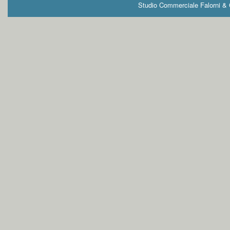
Studio Commerciale Falorni & G