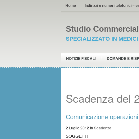
Home
Indirizzi e numeri telefonici – e
Studio Commerciale
SPECIALIZZATO IN MEDIC
NOTIZIE FISCALI
DOMANDE E RIS
Scadenza del 2
Comunicazione operazioni c
2 Luglio 2012
in
Scadenze
SOGGETTI