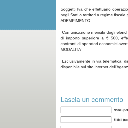
Soggetti Iva che effettuano operazio
negli Stati o territori a regime fiscale 
ADEMPIMENTO
Comunicazione mensile degli elenchi ri
di importo superiore a € 500, effet
confronti di operatori economici aventi
MODALITA’
Esclusivamente in via telematica, dire
disponibile sul sito internet dell’Agen
Lascia un commento
Nome (rich
E Mail (no