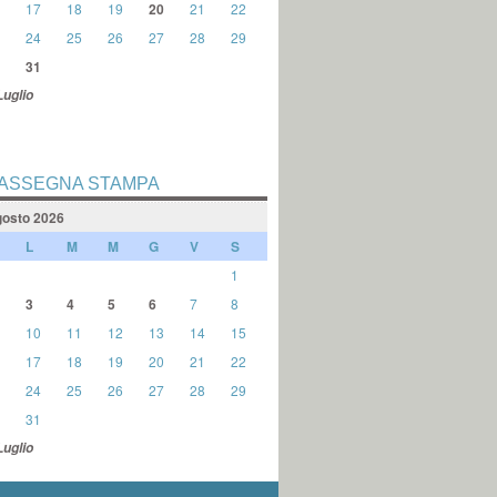
17
18
19
20
21
22
24
25
26
27
28
29
31
Luglio
ASSEGNA STAMPA
osto 2026
L
M
M
G
V
S
1
3
4
5
6
7
8
10
11
12
13
14
15
17
18
19
20
21
22
24
25
26
27
28
29
31
Luglio