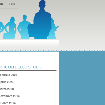
tti
Link
RTICOLI DELLO STUDIO
ebbraio 2024
prile 2023
arzo 2023
ovembre 2014
ttobre 2014