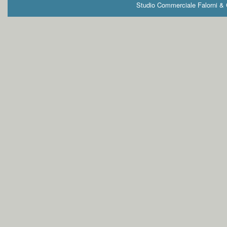
Studio Commerciale Falorni & G