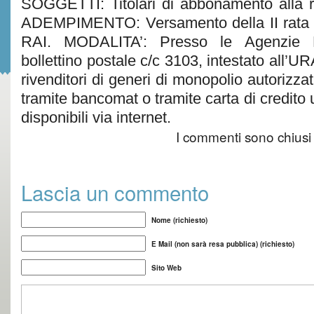
SOGGETTI: Titolari di abbonamento alla ra
ADEMPIMENTO: Versamento della II rata t
RAI. MODALITA’: Presso le Agenzie P
bollettino postale c/c 3103, intestato all’U
rivenditori di generi di monopolio autorizza
tramite bancomat o tramite carta di credito ut
disponibili via internet.
I commenti sono chiusi
Lascia un commento
Nome (richiesto)
E Mail (non sarà resa pubblica) (richiesto)
Sito Web