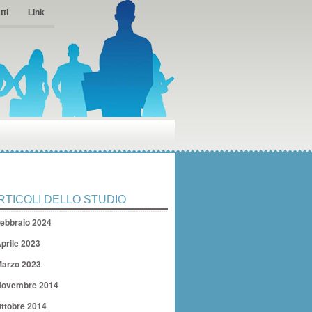
tti
Link
RTICOLI DELLO STUDIO
ebbraio 2024
prile 2023
arzo 2023
ovembre 2014
ttobre 2014