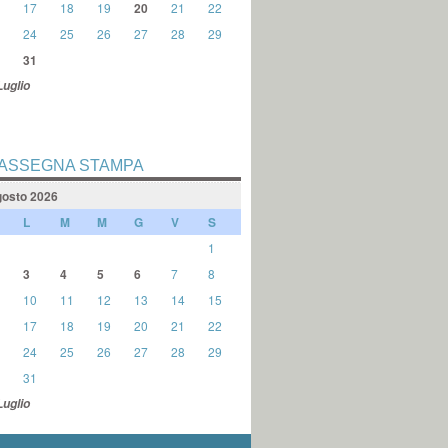
17
18
19
20
21
22
24
25
26
27
28
29
31
Luglio
ASSEGNA STAMPA
osto 2026
L
M
M
G
V
S
1
3
4
5
6
7
8
10
11
12
13
14
15
17
18
19
20
21
22
24
25
26
27
28
29
31
Luglio