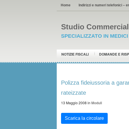
Home
Indirizzi e numeri telefonici – e
Studio Commerciale
SPECIALIZZATO IN MEDIC
NOTIZIE FISCALI
DOMANDE E RIS
Polizza fideiussoria a gar
rateizzate
13 Maggio 2008
in
Moduli
Scarica la circolare