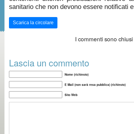
sanitario che non devono essere notificati en
Scarica la circolare
I commenti sono chiusi
Lascia un commento
Nome (richiesto)
E Mail (non sarà resa pubblica) (richiesto)
Sito Web