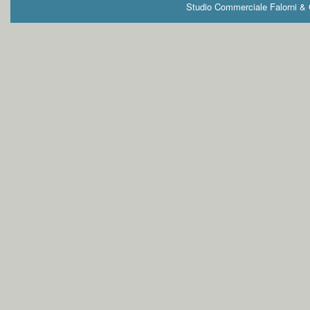
Studio Commerciale Falorni & G