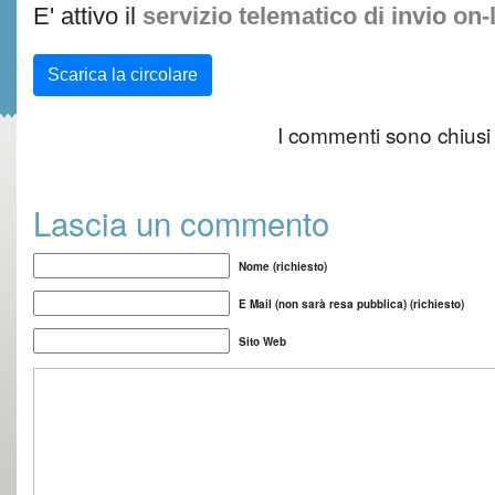
E' attivo il
servizio telematico di invio on-
Scarica la circolare
I commenti sono chiusi
Lascia un commento
Nome (richiesto)
E Mail (non sarà resa pubblica) (richiesto)
Sito Web