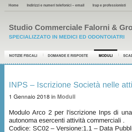
Home
Indirizzi e numeri telefonici – email
Irap e professionisti
Studio Commerciale Falorni & Gro
SPECIALIZZATO IN MEDICI ED ODONTOIATRI
NOTIZIE FISCALI
DOMANDE E RISPOSTE
MODULI
SCA
INPS – Iscrizione Società nelle att
1 Gennaio 2018
in
Moduli
Modulo Arco 2 per l'iscrizione Inps di una
autonoma esercenti attività commerciali .
Codice: SC02 – Versione:1.1 – Data Pubbl