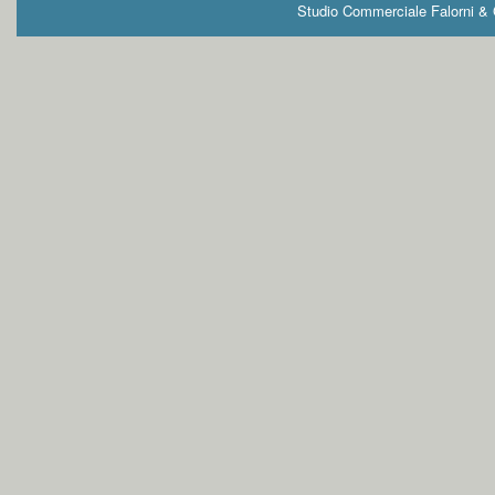
Studio Commerciale Falorni & G