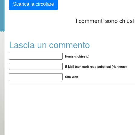
Scarica la circolare
I commenti sono chiusi
Lascia un commento
Nome (richiesto)
E Mail (non sarà resa pubblica) (richiesto)
Sito Web