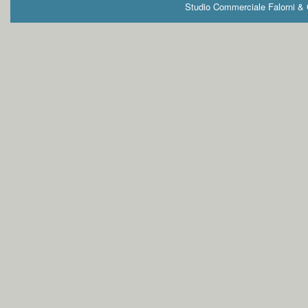
Studio Commerciale Falorni & G