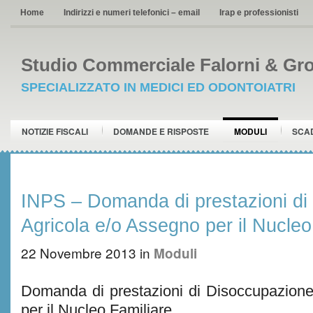
Home
Indirizzi e numeri telefonici – email
Irap e professionisti
Studio Commerciale Falorni & Gro
SPECIALIZZATO IN MEDICI ED ODONTOIATRI
NOTIZIE FISCALI
DOMANDE E RISPOSTE
MODULI
SCA
INPS – Domanda di prestazioni di
Agricola e/o Assegno per il Nucleo
22 Novembre 2013
in
Moduli
Domanda di prestazioni di Disoccupazione
per il Nucleo Familiare.