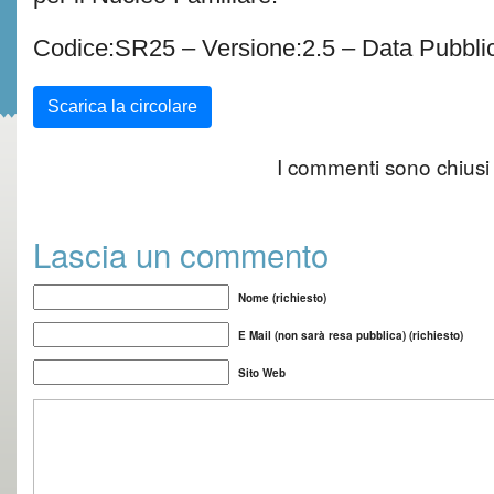
Codice:SR25 – Versione:2.5 – Data Pubbli
Scarica la circolare
I commenti sono chiusi
Lascia un commento
Nome (richiesto)
E Mail (non sarà resa pubblica) (richiesto)
Sito Web