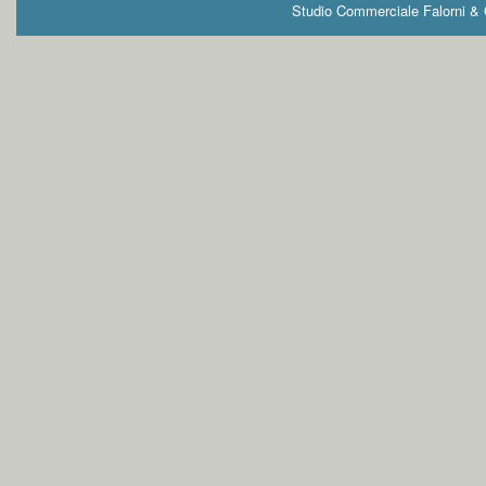
Studio Commerciale Falorni & G