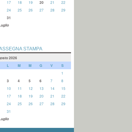
17
18
19
20
21
22
24
25
26
27
28
29
31
Luglio
ASSEGNA STAMPA
osto 2026
L
M
M
G
V
S
1
3
4
5
6
7
8
10
11
12
13
14
15
17
18
19
20
21
22
24
25
26
27
28
29
31
Luglio