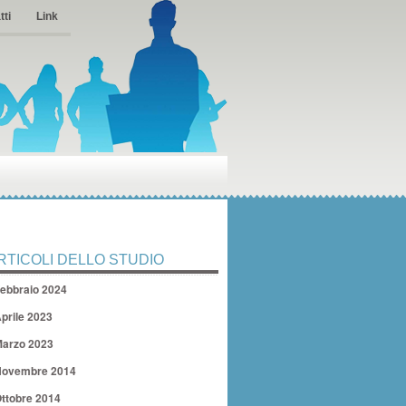
tti
Link
RTICOLI DELLO STUDIO
ebbraio 2024
prile 2023
arzo 2023
ovembre 2014
ttobre 2014