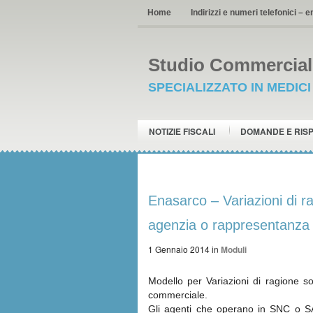
Home
Indirizzi e numeri telefonici – e
Studio Commerciale
SPECIALIZZATO IN MEDIC
NOTIZIE FISCALI
DOMANDE E RIS
Enasarco – Variazioni di r
agenzia o rappresentanza
1 Gennaio 2014
in
Moduli
Modello per Variazioni di ragione s
commerciale.
Gli agenti che operano in SNC o S