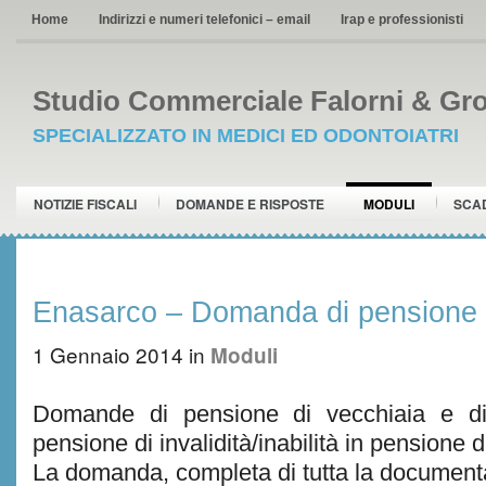
Home
Indirizzi e numeri telefonici – email
Irap e professionisti
Studio Commerciale Falorni & Gro
SPECIALIZZATO IN MEDICI ED ODONTOIATRI
NOTIZIE FISCALI
DOMANDE E RISPOSTE
MODULI
SCA
Enasarco – Domanda di pensione d
1 Gennaio 2014
in
Moduli
Domande di pensione di vecchiaia e di 
pensione di invalidità/inabilità in pensione d
La domanda, completa di tutta la document