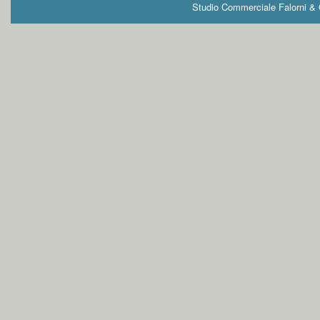
Studio Commerciale Falorni & G