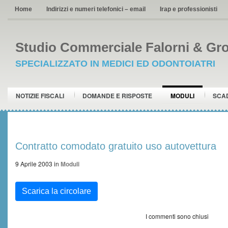
Home
Indirizzi e numeri telefonici – email
Irap e professionisti
Studio Commerciale Falorni & Gro
SPECIALIZZATO IN MEDICI ED ODONTOIATRI
NOTIZIE FISCALI
DOMANDE E RISPOSTE
MODULI
SCA
Contratto comodato gratuito uso autovettura
9 Aprile 2003
in
Moduli
Scarica la circolare
I commenti sono chiusi