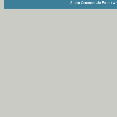
Studio Commerciale Falorni & G