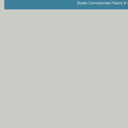
Studio Commerciale Falorni & G