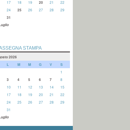
17
18
19
20
21
22
24
25
26
27
28
29
31
Luglio
ASSEGNA STAMPA
osto 2026
L
M
M
G
V
S
1
3
4
5
6
7
8
10
11
12
13
14
15
17
18
19
20
21
22
24
25
26
27
28
29
31
Luglio