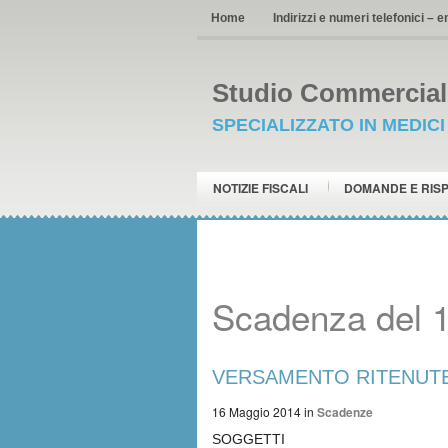
Home
Indirizzi e numeri telefonici – e
Studio Commerciale
SPECIALIZZATO IN MEDIC
NOTIZIE FISCALI
DOMANDE E RIS
Scadenza del 
VERSAMENTO RITENUTE su 
16 Maggio 2014
in
Scadenze
SOGGETTI