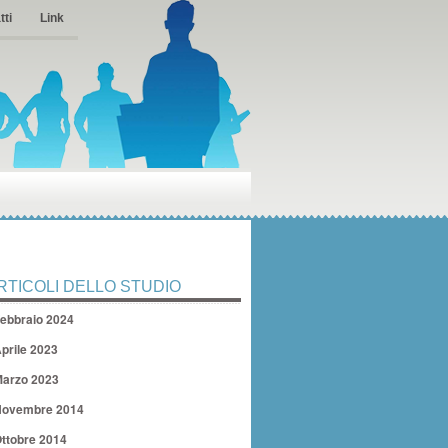
tti
Link
RTICOLI DELLO STUDIO
ebbraio 2024
prile 2023
arzo 2023
ovembre 2014
ttobre 2014