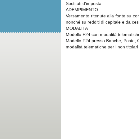
Sostituti d’imposta
ADEMPIMENTO
Versamento ritenute alla fonte su con
nonché su redditi di capitale e da cessi
MODALITA’
Modello F24 con modalità telematiche pe
Modello F24 presso Banche, Poste, 
modalità telematiche per i non titolari