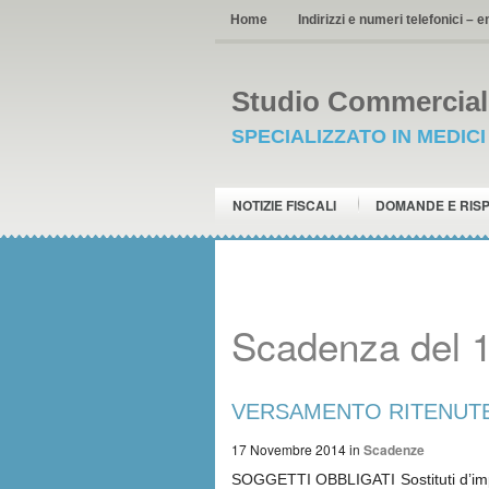
Home
Indirizzi e numeri telefonici – e
Studio Commerciale
SPECIALIZZATO IN MEDIC
NOTIZIE FISCALI
DOMANDE E RIS
Scadenza del 
VERSAMENTO RITENUTE –
17 Novembre 2014
in
Scadenze
SOGGETTI OBBLIGATI Sostituti d’imp