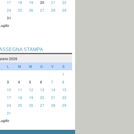
17
18
19
20
21
22
24
25
26
27
28
29
31
Luglio
ASSEGNA STAMPA
osto 2026
L
M
M
G
V
S
1
3
4
5
6
7
8
10
11
12
13
14
15
17
18
19
20
21
22
24
25
26
27
28
29
31
Luglio