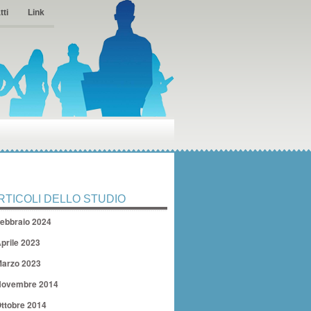
tti
Link
RTICOLI DELLO STUDIO
ebbraio 2024
prile 2023
arzo 2023
ovembre 2014
ttobre 2014