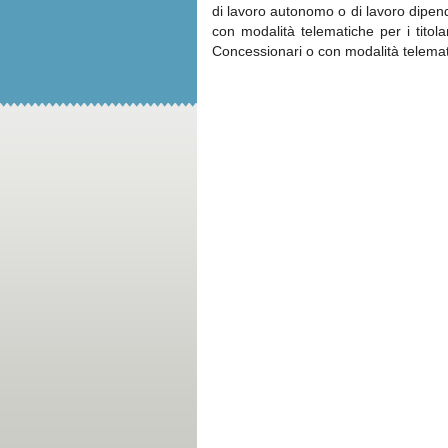
di lavoro autonomo o di lavoro dipe
con modalità telematiche per i tit
Concessionari o con modalità telematic