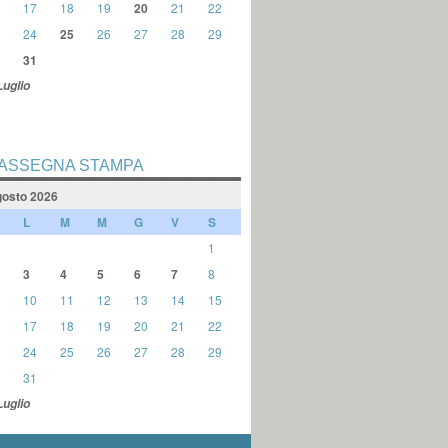
17
18
19
20
21
22
24
25
26
27
28
29
31
Luglio
ASSEGNA STAMPA
osto 2026
L
M
M
G
V
S
1
3
4
5
6
7
8
10
11
12
13
14
15
17
18
19
20
21
22
24
25
26
27
28
29
31
Luglio