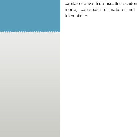
capitale derivanti da riscatti o scaden
morte, corrisposti o maturati n
telematiche