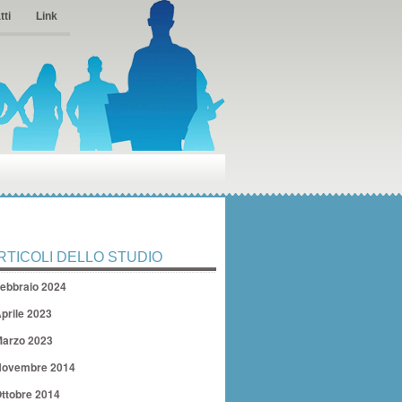
tti
Link
RTICOLI DELLO STUDIO
ebbraio 2024
prile 2023
arzo 2023
ovembre 2014
ttobre 2014