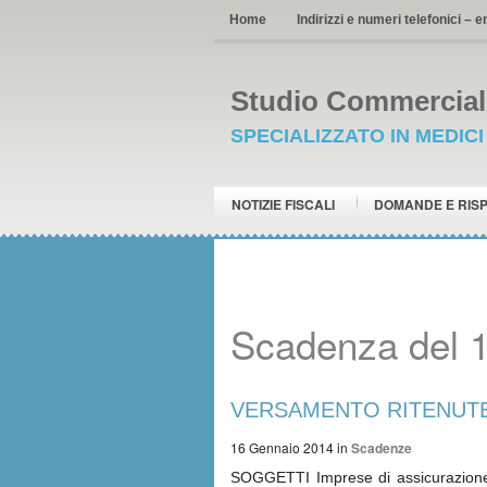
Home
Indirizzi e numeri telefonici – e
Studio Commerciale
SPECIALIZZATO IN MEDIC
NOTIZIE FISCALI
DOMANDE E RIS
Scadenza del 
VERSAMENTO RITENUTE i
16 Gennaio 2014
in
Scadenze
SOGGETTI Imprese di assicurazione