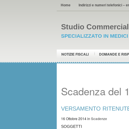
Home
Indirizzi e numeri telefonici – e
Studio Commerciale
SPECIALIZZATO IN MEDIC
NOTIZIE FISCALI
DOMANDE E RIS
Scadenza del 1
VERSAMENTO RITENUTE i
16 Ottobre 2014
in
Scadenze
SOGGETTI