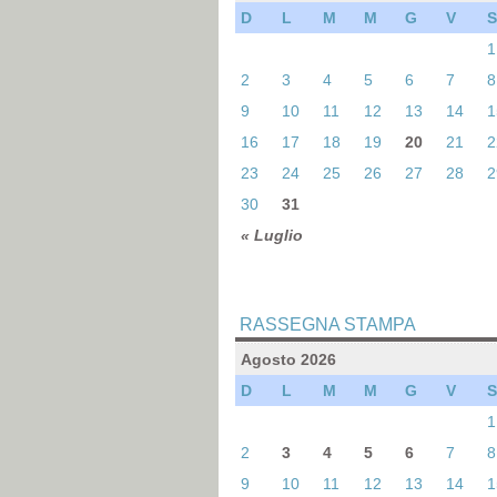
D
L
M
M
G
V
S
1
2
3
4
5
6
7
8
9
10
11
12
13
14
1
16
17
18
19
20
21
2
23
24
25
26
27
28
2
30
31
« Luglio
RASSEGNA STAMPA
Agosto 2026
D
L
M
M
G
V
S
1
2
3
4
5
6
7
8
9
10
11
12
13
14
1