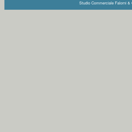
Studio Commerciale Falorni & G