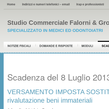
Home
Indirizzi e numeri telefonici – email
Irap e professionisti
Studio Commerciale Falorni & Gro
SPECIALIZZATO IN MEDICI ED ODONTOIATRI
NOTIZIE FISCALI
DOMANDE E RISPOSTE
MODULI
SCA
Scadenza del 8 Luglio 201
VERSAMENTO IMPOSTA SOSTIT
rivalutazione beni immateriali