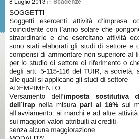
8 Luglio 2013
in
Scadenze
SOGGETTI
Soggetti esercenti attività d’impresa 
coincidente con l’anno solare che pongon
straordinarie e che esercitano attività e
sono stati elaborati gli studi di settore e 
compensi di ammontare non superiore al lim
per lo studio di settore di riferimento o ch
degli artt. 5-115-116 del TUIR, a società,
alle quali si applicano gli studi di settore
ADEMPIMENTO
Versamento dell’
imposta sostitutiva de
dell’Irap
nella misura
pari al 16%
sui ma
all’avviamento, ai marchi e ad altre attivit
sui maggiori valori attribuiti ai crediti,
senza alcuna maggiorazione
MODALITA’