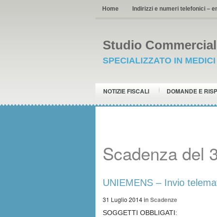
Home
Indirizzi e numeri telefonici – e
Studio Commerciale
SPECIALIZZATO IN MEDIC
NOTIZIE FISCALI
DOMANDE E RIS
Scadenza del 3
UNIEMENS – Invio telemat
31 Luglio 2014
in
Scadenze
SOGGETTI OBBLIGATI: