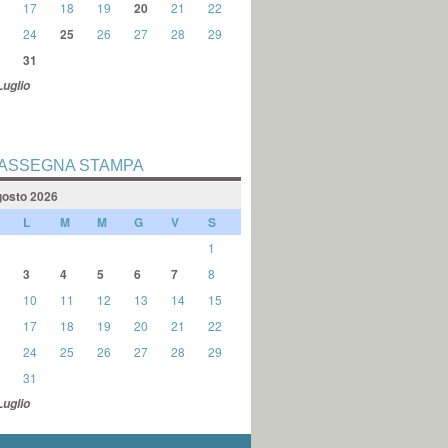
17
18
19
20
21
22
24
25
26
27
28
29
31
Luglio
ASSEGNA STAMPA
osto 2026
L
M
M
G
V
S
1
3
4
5
6
7
8
10
11
12
13
14
15
17
18
19
20
21
22
24
25
26
27
28
29
31
Luglio