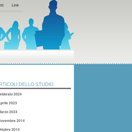
tti
Link
RTICOLI DELLO STUDIO
ebbraio 2024
prile 2023
arzo 2023
ovembre 2014
ttobre 2014